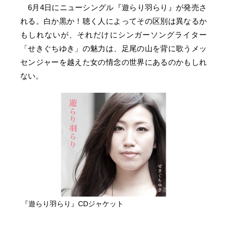
6月4日にニューシングル『遊らり羽らり』が発売さ
れる。白か黒か！聴く人によってその区別は異なるか
もしれないが、それだけにシンガーソングライター
「せきぐちゆき」の魅力は、足尾の山を背に歌うメッ
センジャーを越えた女の情念の世界にあるのかもしれ
ない。
『遊らり羽らり』CDジャケット