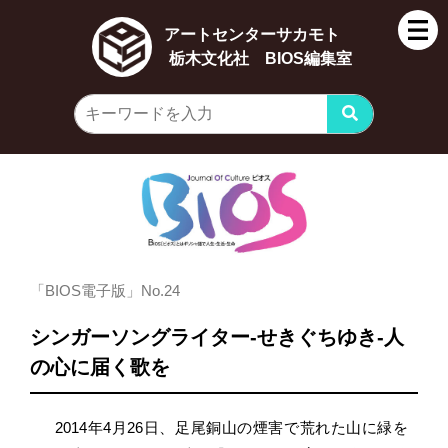
アートセンターサカモト
栃木文化社 BIOS編集室
「BIOS電子版」No.24
シンガーソングライター-せきぐちゆき-人
の心に届く歌を
2014年4月26日、足尾銅山の煙害で荒れた山に緑を