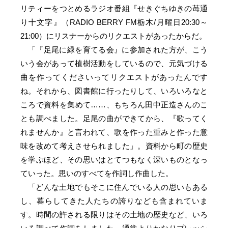
リティーをつとめるラジオ番組『せきぐちゆきの苺通
り十文字』（RADIO BERRY FM栃木/月曜日20:30～
21:00）にリスナーからのリクエストがあったからだ。
「『足尾に緑を育てる会』に参加された方が、こう
いう会があって植樹活動をしているので、元気づける
曲を作ってくださいってリクエストがあったんです
ね。それから、図書館に行ったりして、いろいろなと
ころで資料を集めて……、もちろん田中正造さんのこ
とも調べました。足尾の曲ができてから、『歌ってく
れませんか』と言われて、歌を作った重みと作った意
味を改めて考えさせられました」。資料から町の歴史
を学ぶほど、その思いはとてつもなく深いものとなっ
ていった。思いのすべてを作詞し作曲した。
「どんな土地でもそこに住んでいる人の思いもある
し、暮らしてきた人たちの誇りなども含まれていま
す。時間の許される限りはその土地の歴史など、いろ