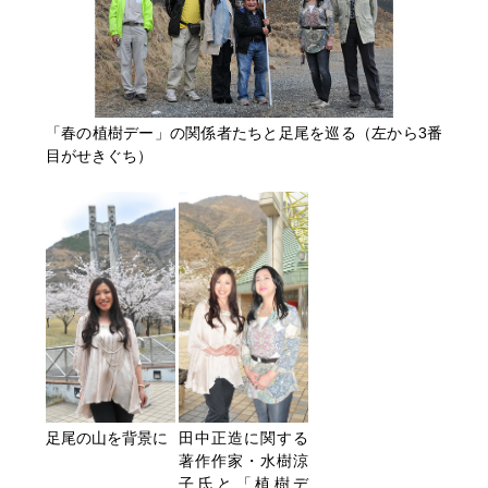
「春の植樹デー」の関係者たちと足尾を巡る（左から3番
目がせきぐち）
足尾の山を背景に
田中正造に関する
著作作家・水樹涼
子氏と「植樹デ