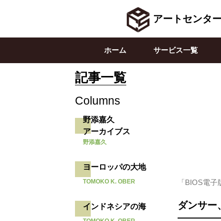
アートセンタ
ホーム
サービス一覧
記事一覧
Columns
野添嘉久
アーカイブス
野添嘉久
ヨーロッパの大地
TOMOKO K. OBER
「BIOS電子版
ダンサー
インドネシアの海