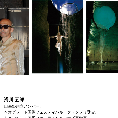
滑川 五郎
山海塾創立メンバー。
ベオグラード国際フェスティバル・グランプリ受賞。
ミュンヘン・国際フェスティバルローズ賞受賞。