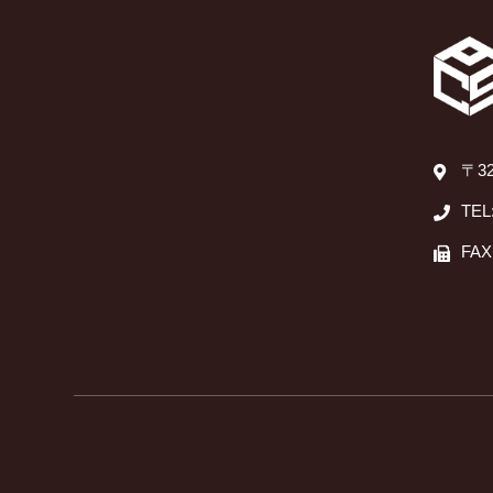
〒3
TEL
FAX