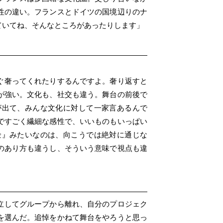
性の違い。フランスとドイツの国境辺りのナ
ていてね、そんなところがあったりします」
ぐ奢ってくれたりするんですよ。奢り返すと
が強い。文化も、社交も違う。舞台の前後で
が出て、みんな文化に対して一家言あるんで
ですごく繊細な感性で、いいものもいっぱい
金』みたいなのは、向こうでは絶対に通じな
のあり方も違うし、そういう意味で視点も違
立してグループから離れ、自分のプロジェク
を選んだ。追悼をかねて舞台をやろうと思っ