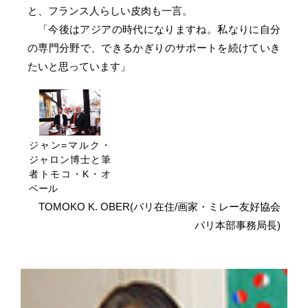
と、フランス人らしい皮肉も一言。
「今後はアジアの時代になりますね。私なりに自分
の専門分野で、できるかぎりのサポートを続けていき
たいと思っています」
ジャン=マルク・
ジャロン博士と筆
者トモコ・K・オ
ベール
TOMOKO K. OBER(パリ在住/画家・ミレー友好協会
パリ本部事務局長)