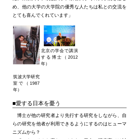
め、他の大学の大学院の優秀な人たちは私との交流を
とても喜んでくれています」
北京の学会で講演
する博士（2012
年）
筑波大学研究
室で（1987
年）
愛する日本を憂う
博士が他の研究者より先行する研究をしながら、自
らの研究を他者が利用できるようにするのはヒューマ
ニズムから？