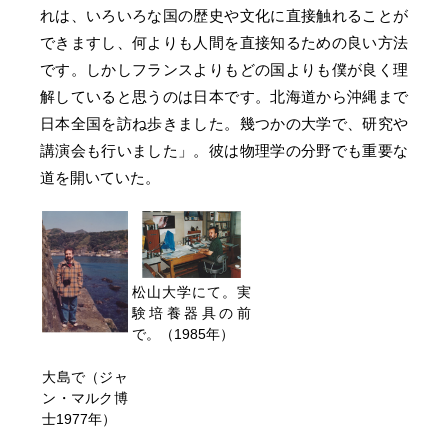
れは、いろいろな国の歴史や文化に直接触れることが
できますし、何よりも人間を直接知るための良い方法
です。しかしフランスよりもどの国よりも僕が良く理
解していると思うのは日本です。北海道から沖縄まで
日本全国を訪ね歩きました。幾つかの大学で、研究や
講演会も行いました」。彼は物理学の分野でも重要な
道を開いていた。
松山大学にて。実
験培養器具の前
で。（1985年）
大島で（ジャ
ン・マルク博
士1977年）