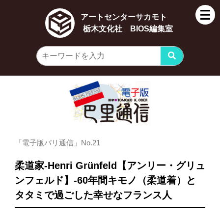
アートセンターサカモト
栃木文化社 BIOS編集室
「電子版パリ通信」No.21
柔道家-Henri Grünfeld【アンリー・グリュ
ンフェルド】-60年間キモノ（柔道着）と
タタミで過ごした幸せなフランス人