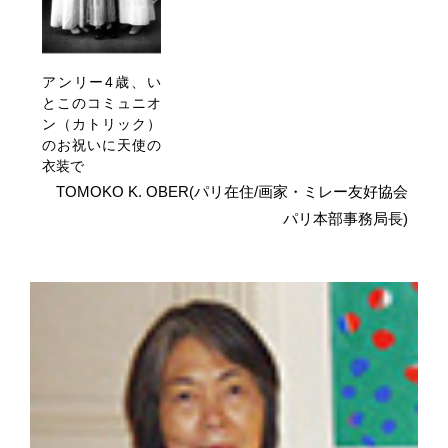
アンリー4歳、い
とこのコミュニオ
ン（カトリック）
のお祝いに天使の
衣装で
TOMOKO K. OBER(パリ在住/画家・ミレー友好協会
パリ本部事務局長)