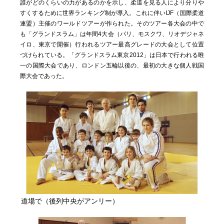
誰がどのくらいの力があるのかを示し、柔道を見る人により分りや
すくするために世界ランキング制が導入。これに伴いIJF（国際柔道
連盟）主催のワールドツアーが作られた。そのツアー各大会の中で
も「グランドスラム」は年間4大会（パリ、モスクワ、リオデジャネ
イロ、東京で開催）行われるツアー最高グレードの大会として位置
づけられている。「グランドスラム東京2012」は日本で行われる唯
一の国際大会であり、ロンドン五輪以後の、最初の大きな個人戦国
際大会であった。
道場で（後列中央がアンリー）