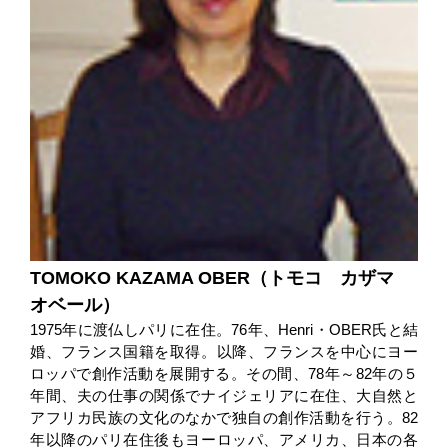
TOMOKO KAZAMA OBER（トモコ カザマ
オベール）
1975年に渡仏しパリに在住。76年、Henri・OBER氏と結
婚、フランス国籍を取得。以降、フランスを中心にヨー
ロッパで創作活動を展開する。その間、78年～82年の５
年間、夫の仕事の関係でナイジェリアに在住、大自然と
アフリカ民族の文化のなかで独自の創作活動を行う。82
年以降のパリ在住後もヨーロッパ、アメリカ、日本の各