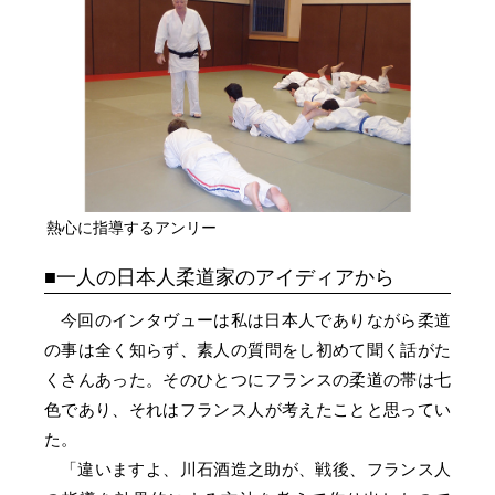
熱心に指導するアンリー
一人の日本人柔道家のアイディアから
今回のインタヴューは私は日本人でありながら柔道
の事は全く知らず、素人の質問をし初めて聞く話がた
くさんあった。そのひとつにフランスの柔道の帯は七
色であり、それはフランス人が考えたことと思ってい
た。
「違いますよ、川石酒造之助が、戦後、フランス人