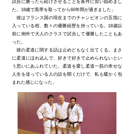
試合に勝ったら続けさせることを条件に習い始めまし
た。18歳で黒帯を取ってから60年間が過ぎました」
彼はフランス国の現在までのチャンピオンの五指に
入っている程、数々の優勝経歴を持っている。18歳以
前に例外で大人のクラスで試合して優勝したこともあ
った。
彼の柔道に関する話は止めどもなく出てくる。まさ
に柔道にほれ込んで、好きで好きで止められないとい
う思いにあふれていた。柔道を愛し柔道一筋の幸せな
人生を送っている人の話を聞くだけで、私も暖かく包
まれた感じになった。