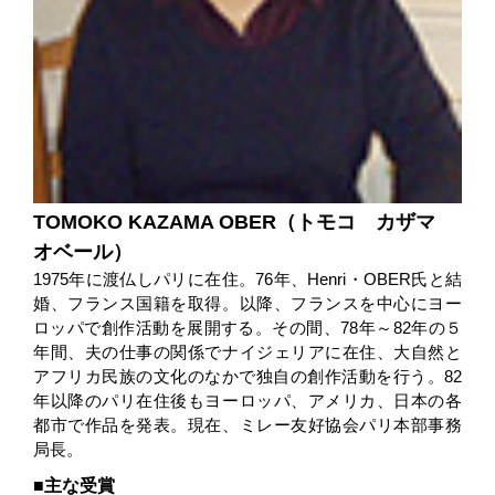
TOMOKO KAZAMA OBER（トモコ カザマ
オベール）
1975年に渡仏しパリに在住。76年、Henri・OBER氏と結
婚、フランス国籍を取得。以降、フランスを中心にヨー
ロッパで創作活動を展開する。その間、78年～82年の５
年間、夫の仕事の関係でナイジェリアに在住、大自然と
アフリカ民族の文化のなかで独自の創作活動を行う。82
年以降のパリ在住後もヨーロッパ、アメリカ、日本の各
都市で作品を発表。現在、ミレー友好協会パリ本部事務
局長。
主な受賞