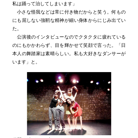
私は踊って治してしまいます」
小さな怪我などは常に付き物だからと笑う。何もの
にも屈しない強靭な精神が細い身体からにじみ出てい
た。
公演後のインタビューなのでクタクタに疲れている
のにもかかわらず、目を輝かせて笑顔で言った。「日
本人の舞踏家は素晴らしい。私も大好きなダンサーが
います」と。