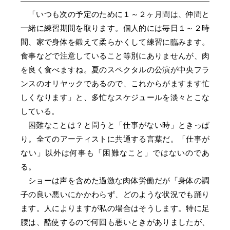
「いつも次の予定のために１～２ヶ月間は、仲間と
一緒に練習期間を取ります。個人的には毎日１～２時
間、家で身体を鍛えて柔らかくして練習に臨みます。
食事などで注意していること等別にありませんが、肉
を良く食べますね。夏のスペクタルの公演が中央フラ
ンスのオリヤックであるので、これからがますます忙
しくなります」と、多忙なスケジュールを淡々とこな
している。
困難なことは？と問うと「仕事がない時」ときっぱ
り。全てのアーティストに共通する言葉だ。「仕事が
ない」以外は何事も「困難なこと」ではないのであ
る。
ショーは声を含めた過激な肉体労働だが「身体の調
子の良い悪いにかかわらず、どのような状況でも踊り
ます。人によりますが私の場合はそうします。特に足
腰は、酷使するので何回も悪いときがありましたが、