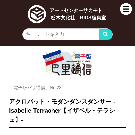
アートセンターサカモト
栃木文化社 BIOS編集室
「電子版パリ通信」No.23
アクロバット・モダンダンスダンサー -
Isabelle Terracher【イザベル・テラシ
ェ】-