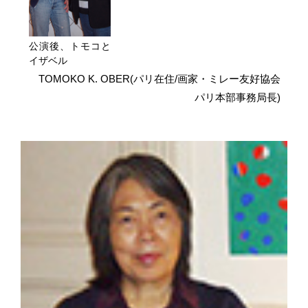
公演後、トモコと
イザベル
TOMOKO K. OBER(パリ在住/画家・ミレー友好協会
パリ本部事務局長)