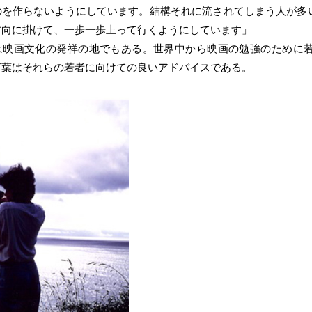
のを作らないようにしています。結構それに流されてしまう人が多
方向に掛けて、一歩一歩上って行くようにしています」
は映画文化の発祥の地でもある。世界中から映画の勉強のために
言葉はそれらの若者に向けての良いアドバイスである。