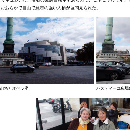
のおおらかで自由で意志の強い人柄が垣間見られた。
ユの塔とオペラ座
バスティーユ広場