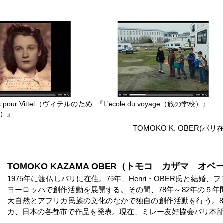
ts pour Vittel（ヴィテルのため
『L'école du voyage（旅の学校）』
ト）』
TOMOKO K. OBER
TOMOKO KAZAMA OBER（トモコ カザマ オベ
1975年に渡仏しパリに在住。76年、Henri・OBER氏と結
ヨーロッパで創作活動を展開する。その間、78年～82年の５
大自然とアフリカ民族の文化のなかで独自の創作活動を行う。8
カ、日本の各都市で作品を発表。現在、ミレー友好協会パリ本