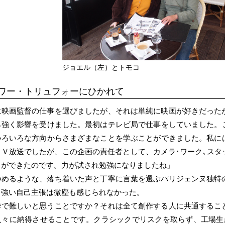
ジョエル（左）とトモコ
ワー・トリュフォーにひかれて
に映画監督の仕事を選びましたが、それは単純に映画が好きだった
ら強く影響を受けました。最初はテレビ局で仕事をしていました。
いろいろな方向からさまざまなことを学ぶことができました。私に
ＴＶ放送でしたが、この企画の責任者として、カメラ･ワーク､スタ
とができたのです。力が試され勉強になりましたね」
つめるような、落ち着いた声と丁寧に言葉を選ぶパリジェンヌ独特
る強い自己主張は微塵も感じられなかった。
作で難しいと思うことですか？それは全て創作する人に共通するこ
人々に納得させることです。クラシックでリスクを取らず、工場生