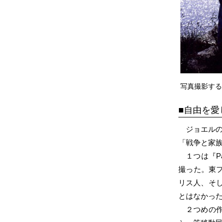
写真撮影す
自由を愛
ジョエルの
「戦争と家
１つは『P
撮った。東フ
リス人、そ
とはなかっ
２つめの作