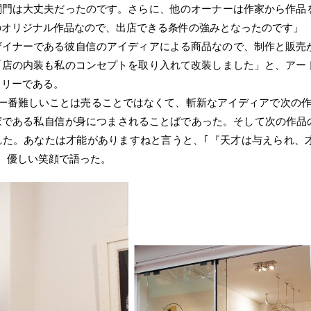
関門は大丈夫だったのです。さらに、他のオーナーは作家から作品
のオリジナル作品なので、出店できる条件の強みとなったのです」
ザイナーである彼自信のアイディアによる商品なので、制作と販売
「店の内装も私のコンセプトを取り入れて改装しました」と、アー
ラリーである。
、一番難しいことは売ることではなくて、斬新なアイディアで次の作
である私自信が身につまされることばであった。そして次の作品の
れた。あなたは才能がありますねと言うと、｢『天才は与えられ、
、優しい笑顔で語った。