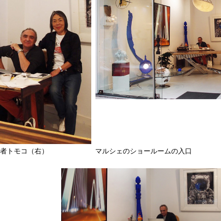
筆者トモコ（右）
マルシェのショールームの入口