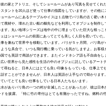
は彼の家とアトリエ、そしてショールームがあり写真を見せてくれ
シスタントを20人ほど使って仕事の指図をしていますが、その他に
ショールームにあるテーブルやイスは１点物でバリ島の古く硬い木
全て廃材や、壊れた古い船の舳先などを利用してオブジェを制作し
います。丸い地球シリーズは地中の中に埋まっていた巨大な根っこ
ジェはショールームの前面にあってとても美しく人目を惹いていた
仕事を兼ねて世界中を移動しています。パリが５ヶ月間、バリ島が
うような具合で、いつも飛行機に乗っている気がしますよ。お客様
の国でも英語で商談ができます。またインドネシア語も不自由をし
。広い世界から見た感性を生活の中のオブジェに託しているアート
して尋ねると、日本人にはとても良い印象をもっている、仕事上で
は話すことができませんが、日本人は英語が上手なので助かります
していてとても良い仕事をしている日本人たちもいます」
洪水がありバリ島の一つの村が全滅したことがあったが、彼は日本
ードを披露。「特に竹の寄付はとても有難かったですね。燃料の