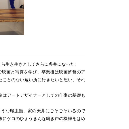
たら生き生きとしてさらに多弁になった。
で映画と写真を学び、卒業後は映画監督のア
たことのない遠い所に行きたいと思い、それ
彼はアートデザイナーとしての仕事の基礎も
ような爬虫類、家の天井にごそごそいるので
腹にゲコのひょうきんな鳴き声の機械をはめ