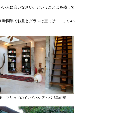
いい人に会いなさい』ということばを残して
１時間半でお皿とグラスは空っぽ……。いい
る、ブリュノのインドネシア・バリ島の家