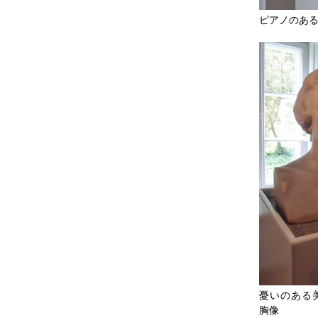
ピアノのあ
憂いのある
胸像