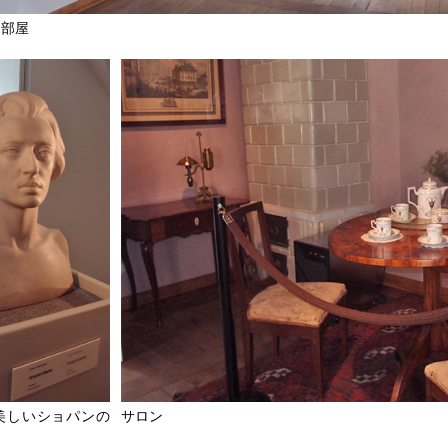
る部屋
サロン
美しいショパンの