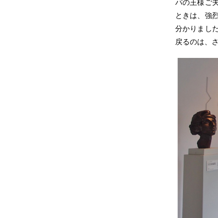
パの王様ご
ときは、強
分かりまし
戻るのは、