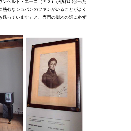
ウンベルト・エーコ（＊２）が訪れ出会った
に熱心なショパンのファンがいることがよく
も残っています」と、専門の樹木の話に必ず