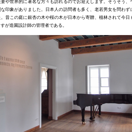
夫妻や世界的に著名な方々も訪れるのでお迎えします。そうそう、
烈な印象がありました。日本人の訪問者も多く、老若男女を問わず
た。昔この庭に銀杏の木や桜の木が日本から寄贈、植林されて今日
さすが造園設計師の管理者である。