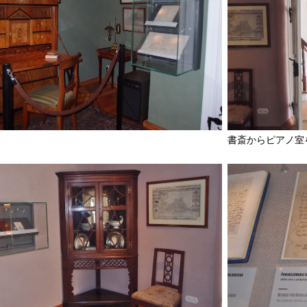
書斎からピアノ室