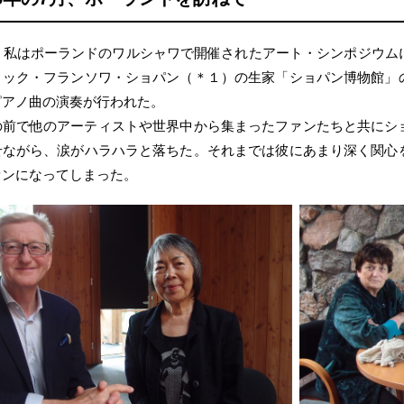
前、私はポーランドのワルシャワで開催されたアート・シンポジウム
リック・フランソワ・ショパン（＊１）の生家「ショパン博物館」
ピアノ曲の演奏が行われた。
の前で他のアーティストや世界中から集まったファンたちと共にシ
せながら、涙がハラハラと落ちた。それまでは彼にあまり深く関心
ァンになってしまった。