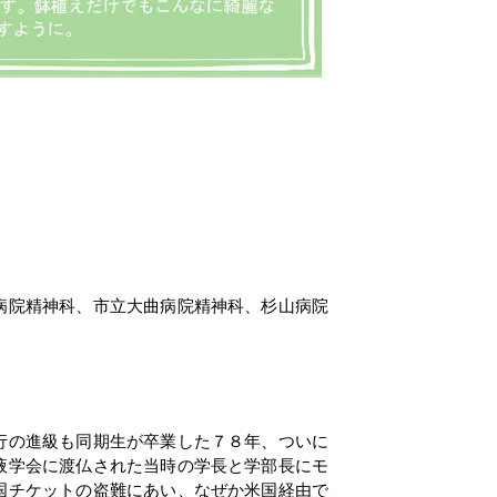
病院精神科、市立大曲病院精神科、杉山病院
行の進級も同期生が卒業した７８年、ついに
液学会に渡仏された当時の学長と学部長にモ
国チケットの盗難にあい、なぜか米国経由で