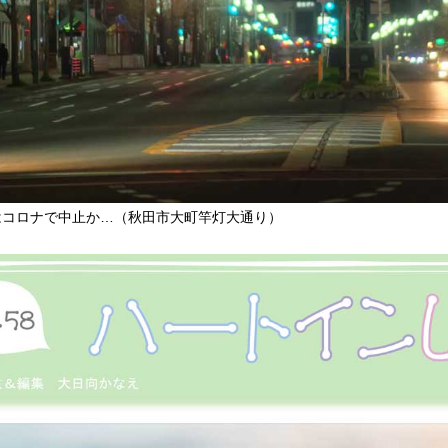
はコロナで中止か…（秋田市大町竿灯大通り）