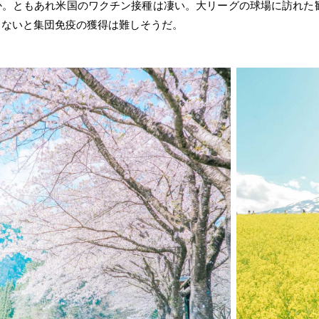
か。ともあれ米国のワクチン接種は凄い。大リーグの球場に訪れた
らないと集団免疫の獲得は難しそうだ。