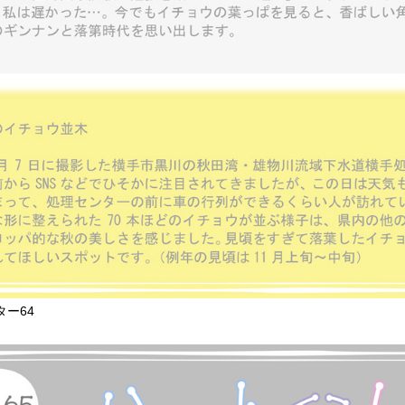
レター64