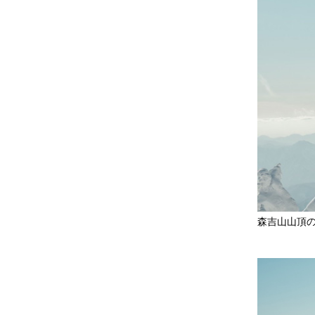
森吉山山頂