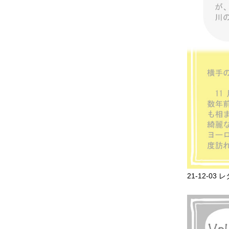
21-12-03 