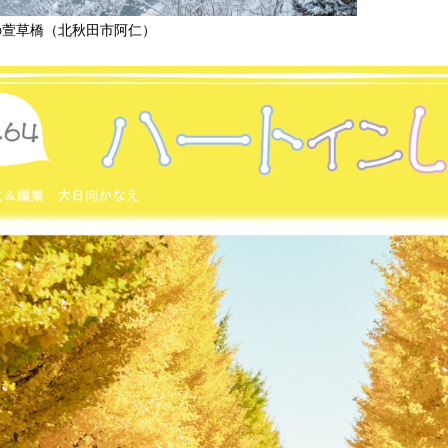
の萱草橋（北秋田市阿仁）