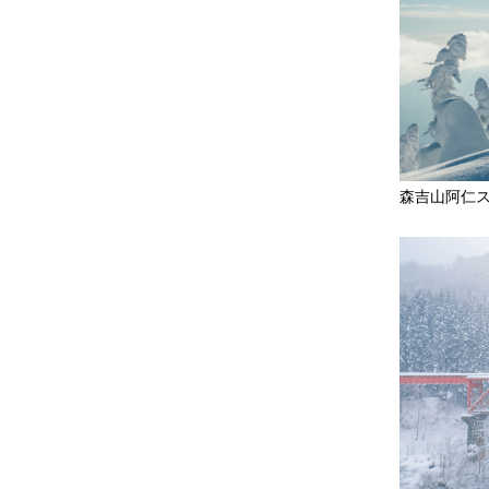
森吉山阿仁