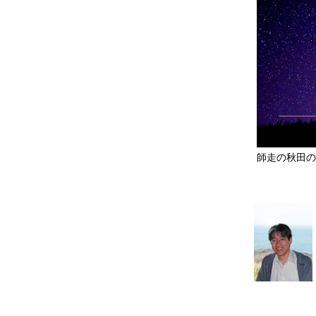
師走の秋田