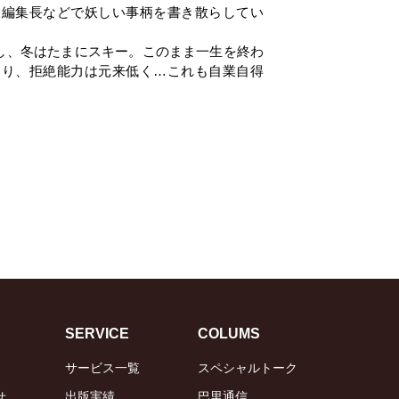
報編集長などで妖しい事柄を書き散らしてい
し、冬はたまにスキー。このまま一生を終わ
あり、拒絶能力は元来低く…これも自業自得
SERVICE
COLUMS
サービス一覧
スペシャルトーク
せ
出版実績
巴里通信