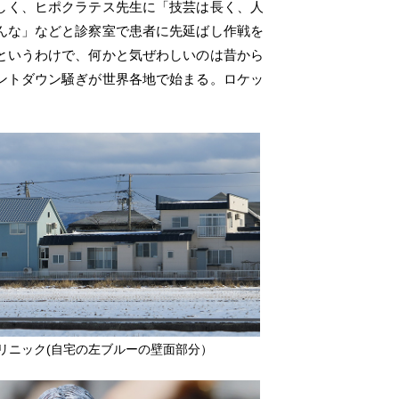
しく、ヒポクラテス先生に「技芸は長く、人
んな」などと診察室で患者に先延ばし作戦を
というわけで、何かと気ぜわしいのは昔から
ントダウン騒ぎが世界各地で始まる。ロケッ
リニック(自宅の左ブルーの壁面部分）