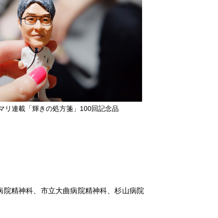
マリ連載「輝きの処方箋」100回記念品
病院精神科、市立大曲病院精神科、杉山病院