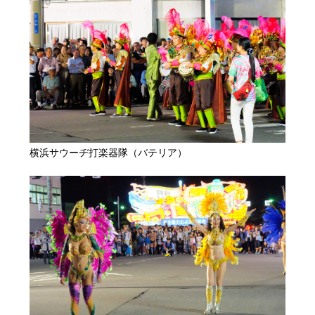
横浜サウーヂ打楽器隊（バテリア）