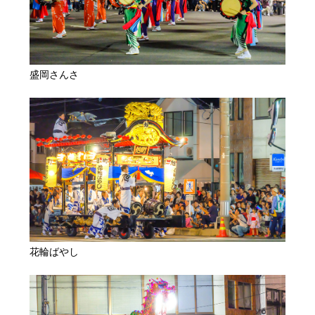
盛岡さんさ
花輪ばやし