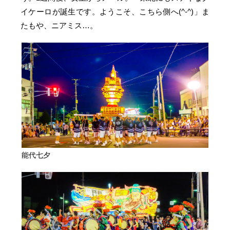
イケーロが誕生です。ようこそ、こちら側へ(^-^)」ま
たもや、ニアミス…。
能代七夕