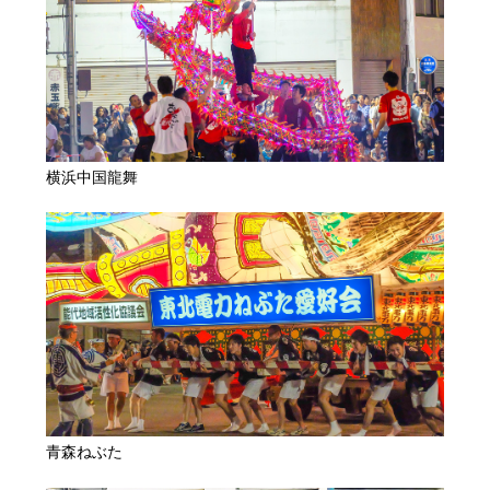
横浜中国龍舞
青森ねぶた