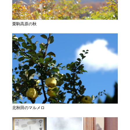
栗駒高原の秋
北秋田のマルメロ