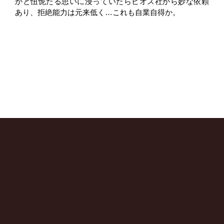
かと忸怩たる思いに浸っていたらビオス社から妙な依頼
あり、拒絶能力は元来低く…これも自業自得か。