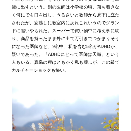
後に出すという。別の医師は小学校の頃、落ち着きな
く何にでも口を出し、うるさいと教師から廊下に立た
されたが、窓越しに教室内にあれこれいうのでグラン
ドに追いやられた。スーパーで買い物中に考え事に耽
り、商品を持ったまま外に出て万引きでつかまりそう
になった医師など、9名中、私を含む5名がADHDか、
疑いであった。『ADHDにとって医師は天職』という
人もいる。真偽の程はともかく私も薬…が、この齢で
カルチャーショックも怖い。