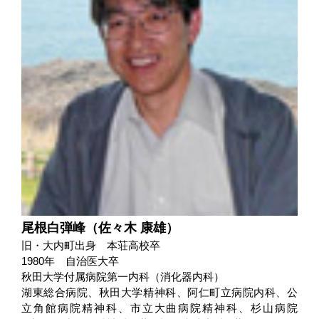
尾根白弾峰（佐々木 康雄）
旧・大内町出身 本荘高校卒
1980年 自治医大卒
秋田大学付属病院第一内科（消化器内科）
湖東総合病院、秋田大学精神科、阿仁町立病院内科、公
立角館病院精神科、市立大曲病院精神科、杉山病院