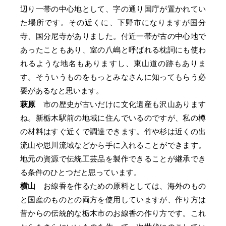
辺り一帯の中心地として、字の通り国庁が置かれてい
た場所です。その近くに、下野市になりますが国分
寺、国分尼寺がありました。付近一帯が古の中心地で
あったこともあり、室の八嶋と呼ばれる枕詞にも使わ
れるような地名もありますし、東山道の跡もありま
す。そういうものをもっとみなさんに知ってもらう必
要があるなと思います。
萩原
市の歴史が古いだけに文化遺産も沢山あります
ね。新栃木駅前の地域に住んでいるのですが、私の樽
の材料はすぐ近くで調達できます。竹や杉は近くの出
流山や思川流域などから手に入れることができます。
地元の資源で伝統工芸品を製作できることが継承でき
る条件のひとつだと思っています。
横山
お線香を作るための原料としては、海外のもの
と国産のものとの両方を使用していますが、作り方は
昔からの伝統的な栃木市のお線香の作り方です。これ