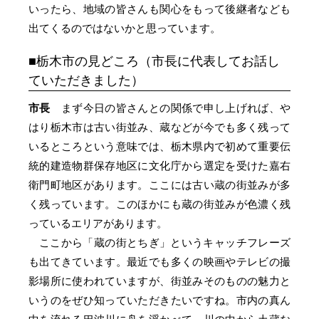
いったら、地域の皆さんも関心をもって後継者なども
出てくるのではないかと思っています。
栃木市の見どころ（市長に代表してお話し
ていただきました）
市長
まず今日の皆さんとの関係で申し上げれば、や
はり栃木市は古い街並み、蔵などが今でも多く残って
いるところという意味では、栃木県内で初めて重要伝
統的建造物群保存地区に文化庁から選定を受けた嘉右
衛門町地区があります。ここには古い蔵の街並みが多
く残っています。このほかにも蔵の街並みが色濃く残
っているエリアがあります。
ここから「蔵の街とちぎ」というキャッチフレーズ
も出てきています。最近でも多くの映画やテレビの撮
影場所に使われていますが、街並みそのものの魅力と
いうのをぜひ知っていただきたいですね。市内の真ん