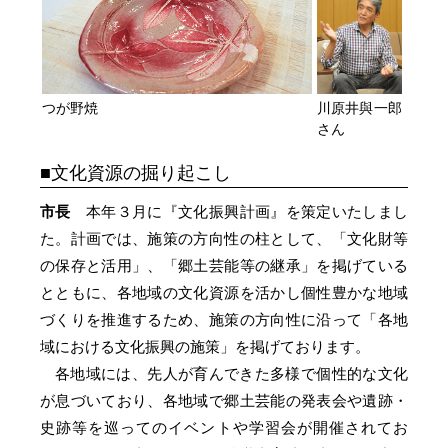
川原井與一郎
つが野焼
さん
文化資源の掘り起こし
市長
本年３月に『文化振興計画』を策定いたしまし
た。計画では、施策の方向性の柱として、「文化財等
の保存と活用」、「郷土芸能等の継承」を掲げている
とともに、各地域の文化資源を活かし個性豊かな地域
づくりを推進するため、施策の方向性に沿って「各地
域における文化振興の施策」を掲げております。
各地域には、先人が育んできた多様で個性的な文化
が息づいており、各地域で郷土芸能の発表会や遺跡・
史跡等を巡ってのイベントや学習会が開催されてお