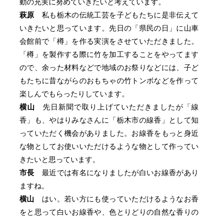
動の充実に努めていきたいと考えています。
萩原
私も栃木の伝統工芸を子どもたちに是非伝えて
いきたいと思っています。先日の「県民の日」に山車
会館前で「樽」を作る実演をさせていただきました。
「樽」を製作する際に竹を加工することをやってます
ので、余った材料などで地域のお祭りなどには、子ど
もたちに昔ながらのおもちゃの竹トンボなどを作って
楽しんでもらったりしています。
横山
先日新聞で取り上げていただきましたが「線
香」も、やはりみなさんに「栃木市の線香」として知
っていただく機会がありました。お線香をもっと身近
な物としてお使いいただけるような物として作ってい
きたいと思っています。
市長
最近では有名になりましたが白いお線香があり
ますね。
横山
はい。若い方にも使っていただけるようなお香
をと思って白いお線香や、色とりどりの自然な香りの