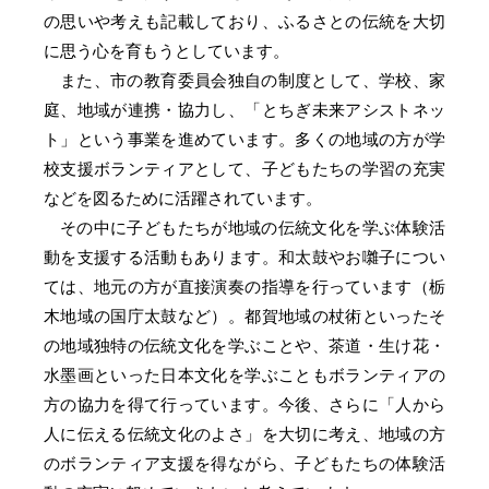
の思いや考えも記載しており、ふるさとの伝統を大切
に思う心を育もうとしています。
また、市の教育委員会独自の制度として、学校、家
庭、地域が連携・協力し、「とちぎ未来アシストネッ
ト」という事業を進めています。多くの地域の方が学
校支援ボランティアとして、子どもたちの学習の充実
などを図るために活躍されています。
その中に子どもたちが地域の伝統文化を学ぶ体験活
動を支援する活動もあります。和太鼓やお囃子につい
ては、地元の方が直接演奏の指導を行っています（栃
木地域の国庁太鼓など）。都賀地域の杖術といったそ
の地域独特の伝統文化を学ぶことや、茶道・生け花・
水墨画といった日本文化を学ぶこともボランティアの
方の協力を得て行っています。今後、さらに「人から
人に伝える伝統文化のよさ」を大切に考え、地域の方
のボランティア支援を得ながら、子どもたちの体験活