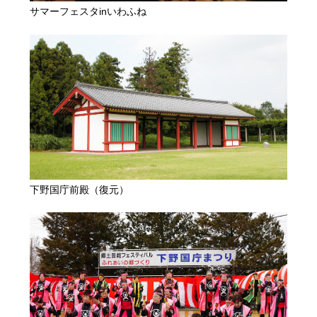
サマーフェスタinいわふね
下野国庁前殿（復元）