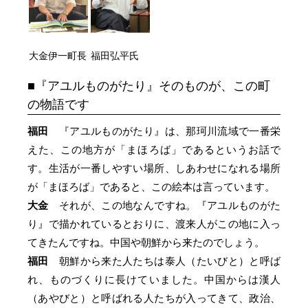
大金伊一町長
福田弘平氏
『アユルものがたり』そのものが、この町
の物語です
福田
『アユルものがたり』は、那珂川流域で一番栄
えた、この地方が「まほろば」であるというお話で
す。生活が一番しやすい場所、しあわせになれる場所
が「まほろば」であると、この絵本は言っています。
大金
それが、この地なんですね。『アユルものがた
り』で描かれているとおりに、渡来人がこの地に入っ
てきたんですね。中国や朝鮮から来たのでしょう。
福田
朝鮮から来た人たちは泰人（たいびと）と呼ば
れ、ものづくりに長けていました。中国からは漢人
（あやびと）と呼ばれる人たちが入ってきて、政治、