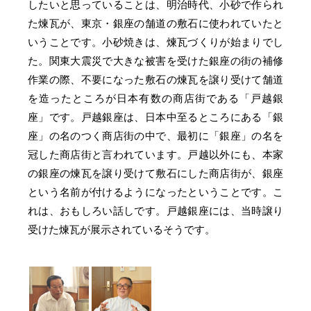
したいと思っていることは、明治時代、小砂で作られ
た煉瓦が、東京・銀座の舗道の敷石に使われていたと
いうことです。小砂焼きは、煉瓦づくりが始まりでし
た。関東大震災で大きな被害を受けた銀座の街の補修
作業の際、不要になった敷石の煉瓦を譲り受けて舗道
を造ったところが日本有数の商店街である「戸越銀
座」です。戸越銀座は、日本中至るところにある「銀
座」の名のつく商店街の中で、最初に「銀座」の名を
冠した商店街と言われています。戸越以外にも、本家
の銀座の煉瓦を譲り受けて敷石にした商店街が、銀座
という名前が付けるようになったということです。こ
れは、おもしろい話しです。戸越銀座には、当時譲り
受けた煉瓦が展示されているそうです。