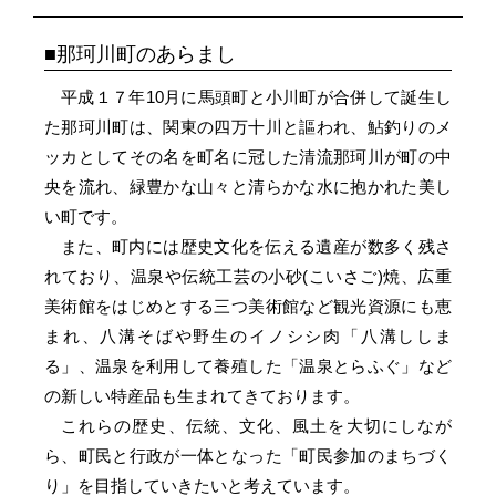
那珂川町のあらまし
平成１７年10月に馬頭町と小川町が合併して誕生し
た那珂川町は、関東の四万十川と謳われ、鮎釣りのメ
ッカとしてその名を町名に冠した清流那珂川が町の中
央を流れ、緑豊かな山々と清らかな水に抱かれた美し
い町です。
また、町内には歴史文化を伝える遺産が数多く残さ
れており、温泉や伝統工芸の小砂(こいさご)焼、広重
美術館をはじめとする三つ美術館など観光資源にも恵
まれ、八溝そばや野生のイノシシ肉「八溝ししま
る」、温泉を利用して養殖した「温泉とらふぐ」など
の新しい特産品も生まれてきております。
これらの歴史、伝統、文化、風土を大切にしなが
ら、町民と行政が一体となった「町民参加のまちづく
り」を目指していきたいと考えています。