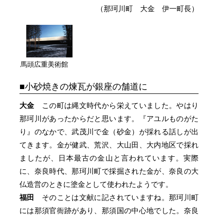
（那珂川町 大金 伊一町長）
馬頭広重美術館
小砂焼きの煉瓦が銀座の舗道に
大金
この町は縄文時代から栄えていました。やはり
那珂川があったからだと思います。『アユルものがた
り』のなかで、武茂川で金（砂金）が採れる話しが出
てきます。金が健武、荒沢、大山田、大内地区で採れ
ましたが、日本最古の金山と言われています。実際
に、奈良時代、那珂川町で採掘された金が、奈良の大
仏造営のときに塗金として使われたようです。
福田
そのことは文献に記されていますね。那珂川町
には那須官衙跡があり、那須国の中心地でした。奈良